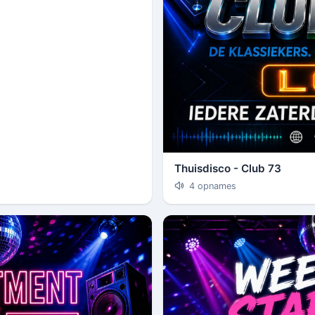
Thuisdisco - Club 73
4 opnames