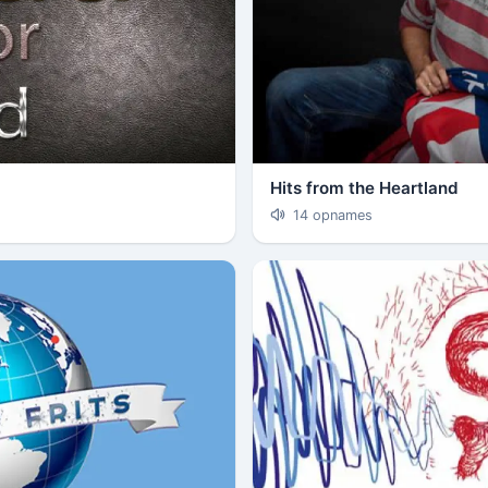
Hits from the Heartland
14 opnames