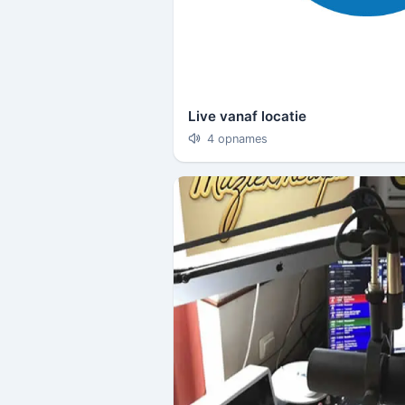
Live vanaf locatie
4 opnames