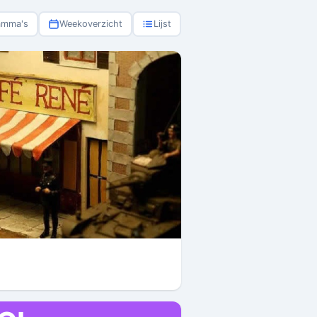
amma's
Weekoverzicht
Lijst