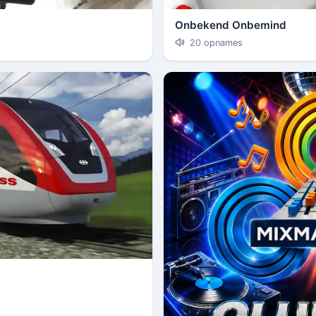
Onbekend Onbemind
20 opnames