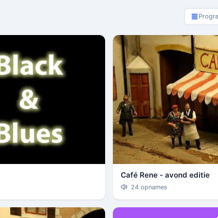
Progr
Café Rene - avond editie
24 opnames