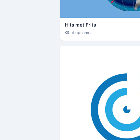
Hits met Frits
4 opnames