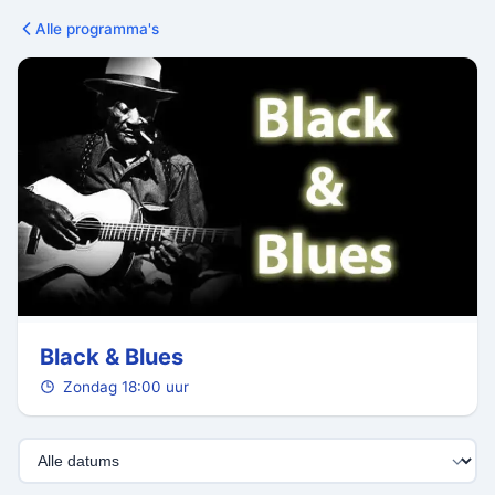
Alle programma's
Black & Blues
Zondag 18:00 uur