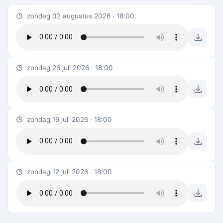
zondag 02 augustus 2026 · 18:00
zondag 26 juli 2026 · 18:00
zondag 19 juli 2026 · 18:00
zondag 12 juli 2026 · 18:00