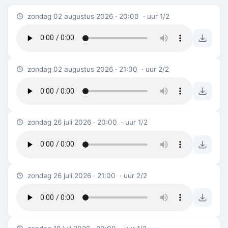
zondag 02 augustus 2026 · 20:00 · uur 1/2
zondag 02 augustus 2026 · 21:00 · uur 2/2
zondag 26 juli 2026 · 20:00 · uur 1/2
zondag 26 juli 2026 · 21:00 · uur 2/2