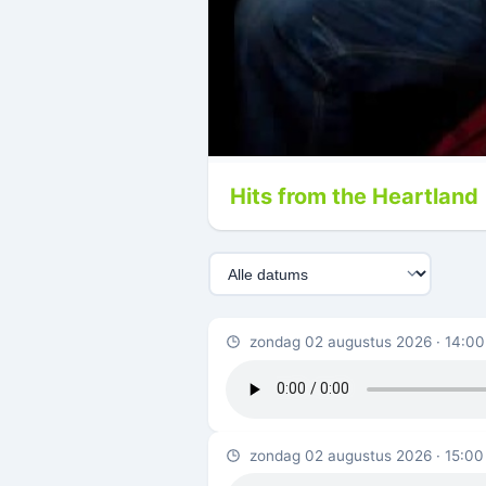
Hits from the Heartland
zondag 02 augustus 2026 · 14:00 
zondag 02 augustus 2026 · 15:00 