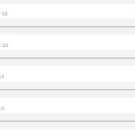
 1/2
r 2/2
1/2
2/2