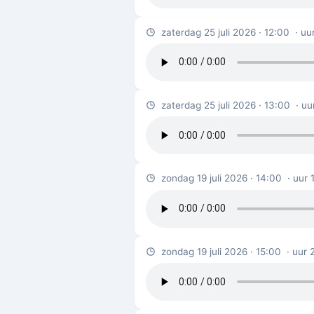
zaterdag 25 juli 2026 · 12:00 · uur
zaterdag 25 juli 2026 · 13:00 · uu
zondag 19 juli 2026 · 14:00 · uur 
zondag 19 juli 2026 · 15:00 · uur 