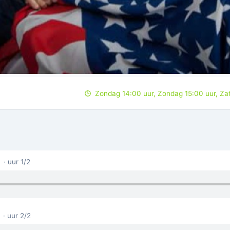
Zondag 14:00 uur, Zondag 15:00 uur, Zat
· uur 1/2
· uur 2/2