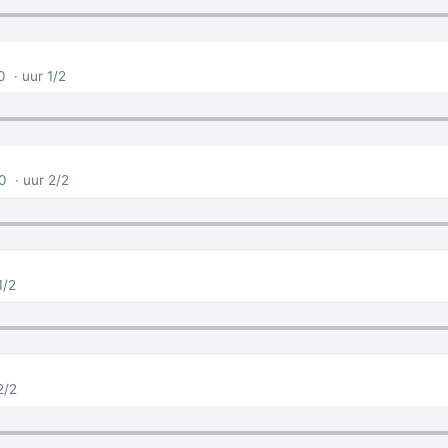
 · uur 1/2
0 · uur 2/2
1/2
2/2