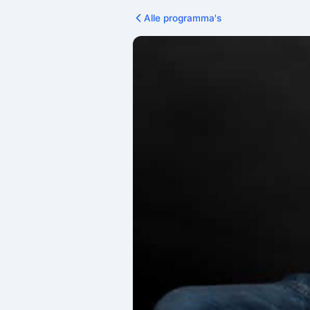
Alle programma's