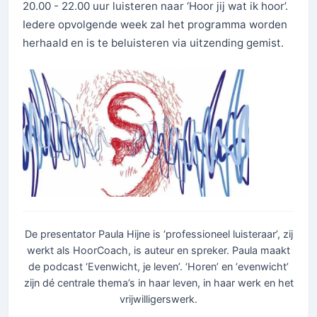
20.00 - 22.00 uur luisteren naar ‘Hoor jij wat ik hoor’.
Iedere opvolgende week zal het programma worden
herhaald en is te beluisteren via uitzending gemist.
De presentator Paula Hijne is ‘professioneel luisteraar’, zij
werkt als HoorCoach, is auteur en spreker. Paula maakt
de podcast ‘Evenwicht, je leven’. ‘Horen’ en ‘evenwicht’
zijn dé centrale thema’s in haar leven, in haar werk en het
vrijwilligerswerk.