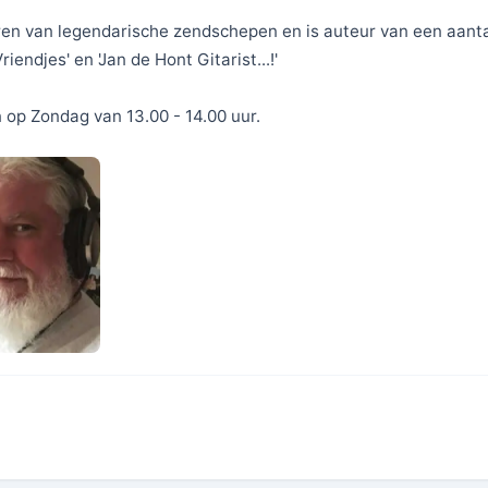
uren van legendarische zendschepen en is auteur van een aant
endjes' en 'Jan de Hont Gitarist...!'
 op Zondag van 13.00 - 14.00 uur.