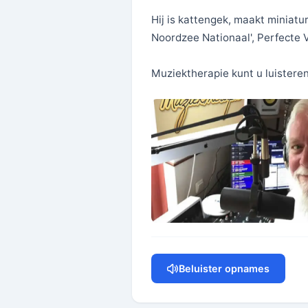
Hij is kattengek, maakt miniat
Noordzee Nationaal', Perfecte Vri
Muziektherapie kunt u luisteren
Beluister opnames