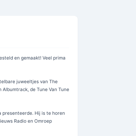
esteld en gemaakt! Veel prima
ntelbare juweeltjes van The
en Albumtrack, de Tune Van Tune
presenteerde. Hij is te horen
 Nieuws Radio en Omroep