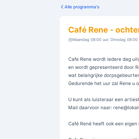
Alle programma's
Café Rene - ochte
Maandag 08:00 uur, Dinsdag 08:00 
Cafe Rene wordt iedere dag uit
en wordt gepresenteerd door Re
wat belangrijke dorpsgebeurten
Gedurende het uur zal Rene u o
U kunt als luisteraar een art
Mail daarvoor naar: rene@loka
Café René heeft ook een eigen 