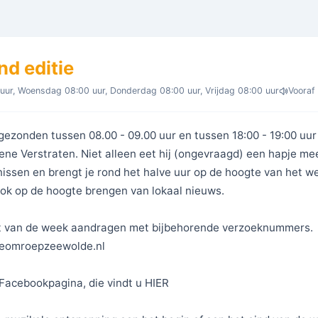
nd editie
uur, Woensdag 08:00 uur, Donderdag 08:00 uur, Vrijdag 08:00 uur
Vooraf
gezonden tussen 08.00 - 09.00 uur en tussen 18:00 - 19:00 u
ne Verstraten. Niet alleen eet hij (ongevraagd) een hapje mee
issen en brengt je rond het halve uur op de hoogte van het we
ok op de hoogte brengen van lokaal nieuws.
iest van de week aandragen met bijbehorende verzoeknummers.
leomroepzeewolde.nl
Facebookpagina, die vindt u HIER