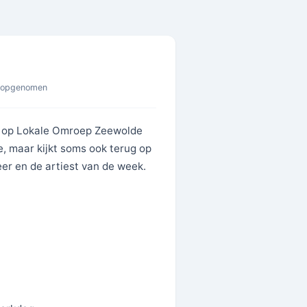
 opgenomen
ur op Lokale Omroep Zeewolde
, maar kijkt soms ook terug op
er en de artiest van de week.