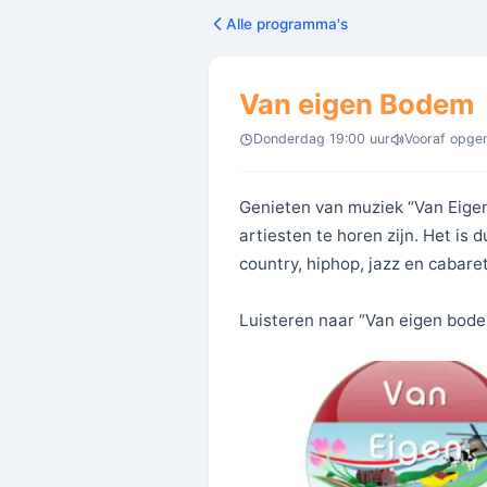
Alle programma's
Van eigen Bodem
Donderdag 19:00 uur
Vooraf opg
Genieten van muziek “Van Eige
artiesten te horen zijn. Het is 
country, hiphop, jazz en cabare
Luisteren naar “Van eigen bode