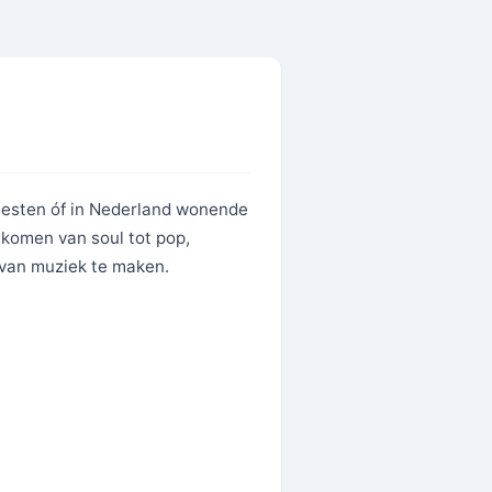
iesten óf in Nederland wonende
j komen van soul tot pop,
 van muziek te maken.