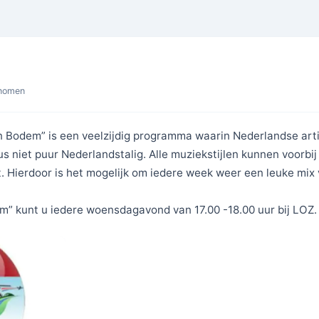
enomen
n Bodem” is een veelzijdig programma waarin Nederlandse art
dus niet puur Nederlandstalig. Alle muziekstijlen kunnen voorbi
t. Hierdoor is het mogelijk om iedere week weer een leuke mix
m” kunt u iedere woensdagavond van 17.00 -18.00 uur bij LOZ.