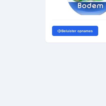
Beluister opnames