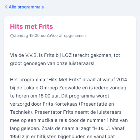
Alle programma's
Hits met Frits
Zondag 19:00 uur
Vooraf opgenomen
Via de V.V.B. is Frits bij LOZ terecht gekomen, tot
groot genoegen van onze luisteraars!
Het programma “Hits Met Frits” draait al vanaf 2014
bij de Lokale Omroep Zeewolde en is iedere zondag
te horen om 18:00 uur. Dit programma wordt
verzorgd door Frits Kortekaas (Presentatie en
Techniek). Presentator Frits neemt de luisteraars
mee op een muzikale reis door de nummer 1 hits van
lang geleden. Zoals de naam al zegt “Hits….”. Vanaf
1956 zijn er hitlijsten bijgehouden en vanaf dat